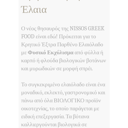
Έλαια
Ο νέος θησαυρός της NISSOS GREEK
FOOD είναι εδώ! Πρόκειται για το
Κρητικό Έξτρα Παρθένο Ελαιόλαδο
με
Φυσικό Εκχύλισμα
από φύλλα ή
καρπό ή φλούδα βιολογικών βοτάνων
και μυρωδικών σε μορφή σπρέι.
Το συγκεκριμένο ελαιόλαδο είναι ένα
μοναδικό, εκλεκτό, γαστρονομικό και
πάνω από όλα ΒΙΟΛΟΓΙΚΟ προϊόν
οικοτεχνίας, το οποίο παράγεται με
ειδική επεξεργασία. Τα βότανα
καλλιεργούνται βιολογικά σε