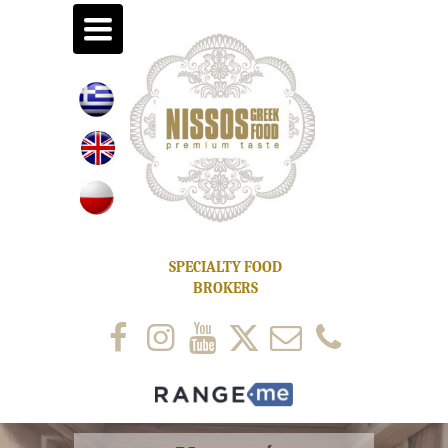
toggle
navigation
SPECIALTY FOOD
BROKERS