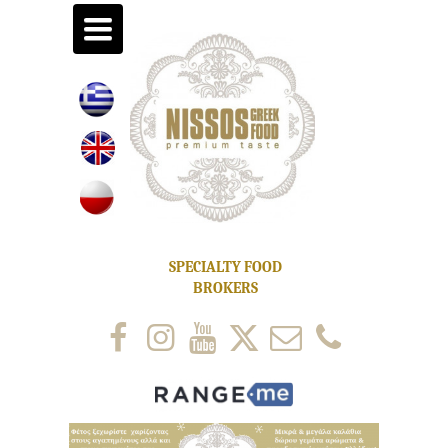
toggle
navigation
SPECIALTY FOOD
BROKERS