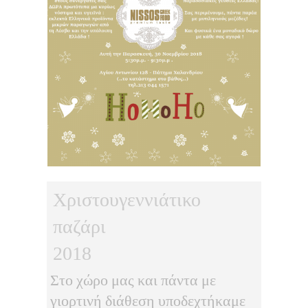
Χριστουγεννιάτικο
παζάρι
2018
Στο χώρο μας και πάντα με
γιορτινή διάθεση υποδεχτήκαμε