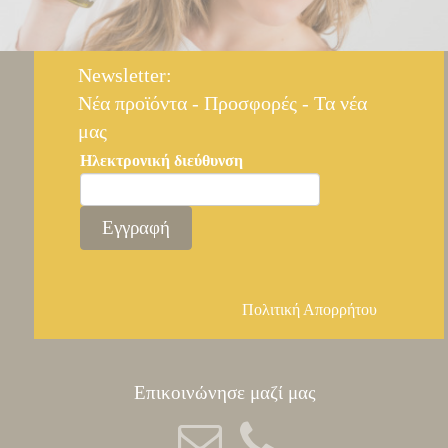
Newsletter:
Nέα προϊόντα - Προσφορές - Τα νέα
μας
Ηλεκτρονική διεύθυνση
Εγγραφή
Πολιτική Απορρήτου
Επικοινώνησε μαζί μας