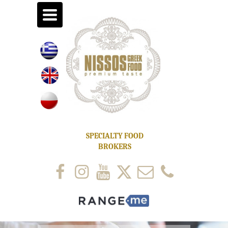
toggle
navigation
SPECIALTY FOOD
BROKERS