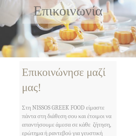
Επικοινωνία
Επικοινώνησε μαζί
μας!
Στη NISSOS GREEK FOOD είμαστε
πάντα στη διάθεση σου και έτοιμοι να
απαντήσουμε άμεσα σε κάθε ζήτηση,
ερώτημα ή ραντεβού για γευστική